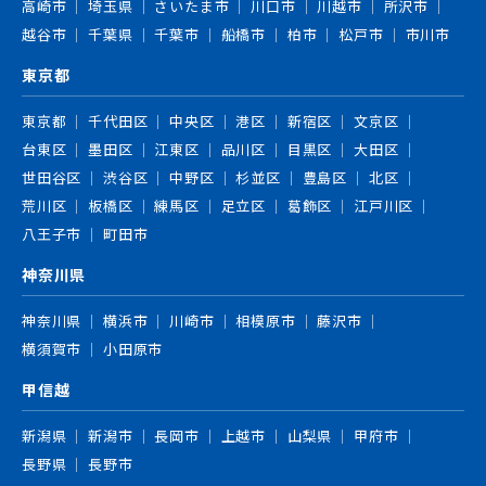
高崎市
埼玉県
さいたま市
川口市
川越市
所沢市
越谷市
千葉県
千葉市
船橋市
柏市
松戸市
市川市
東京都
東京都
千代田区
中央区
港区
新宿区
文京区
台東区
墨田区
江東区
品川区
目黒区
大田区
世田谷区
渋谷区
中野区
杉並区
豊島区
北区
荒川区
板橋区
練馬区
足立区
葛飾区
江戸川区
八王子市
町田市
神奈川県
神奈川県
横浜市
川崎市
相模原市
藤沢市
横須賀市
小田原市
甲信越
新潟県
新潟市
長岡市
上越市
山梨県
甲府市
長野県
長野市