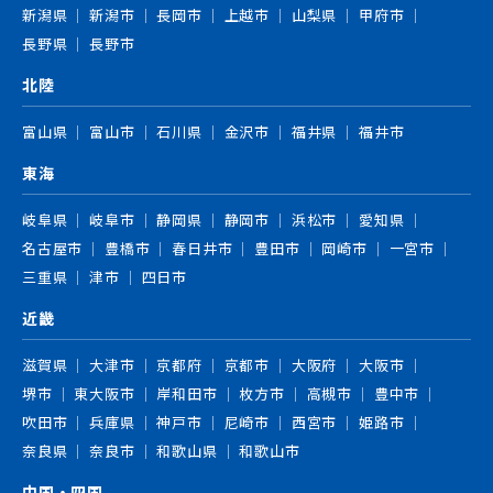
新潟県
新潟市
長岡市
上越市
山梨県
甲府市
長野県
長野市
北陸
富山県
富山市
石川県
金沢市
福井県
福井市
東海
岐阜県
岐阜市
静岡県
静岡市
浜松市
愛知県
名古屋市
豊橋市
春日井市
豊田市
岡崎市
一宮市
三重県
津市
四日市
近畿
滋賀県
大津市
京都府
京都市
大阪府
大阪市
堺市
東大阪市
岸和田市
枚方市
高槻市
豊中市
吹田市
兵庫県
神戸市
尼崎市
西宮市
姫路市
奈良県
奈良市
和歌山県
和歌山市
中国・四国