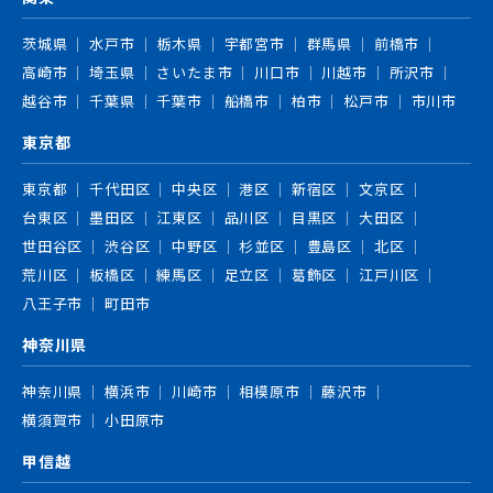
茨城県
水戸市
栃木県
宇都宮市
群馬県
前橋市
高崎市
埼玉県
さいたま市
川口市
川越市
所沢市
越谷市
千葉県
千葉市
船橋市
柏市
松戸市
市川市
東京都
東京都
千代田区
中央区
港区
新宿区
文京区
台東区
墨田区
江東区
品川区
目黒区
大田区
世田谷区
渋谷区
中野区
杉並区
豊島区
北区
荒川区
板橋区
練馬区
足立区
葛飾区
江戸川区
八王子市
町田市
神奈川県
神奈川県
横浜市
川崎市
相模原市
藤沢市
横須賀市
小田原市
甲信越