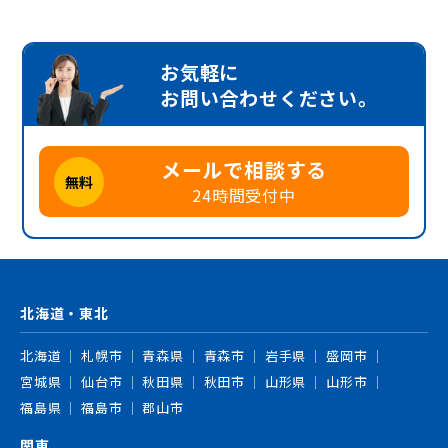
お気軽に
お問い合わせください。
メールで相談する
無料
24時間受付中
北海道・東北
北海道
札幌市
青森県
青森市
岩手県
盛岡市
宮城県
仙台市
秋田県
秋田市
山形県
山形市
福島県
福島市
郡山市
関東