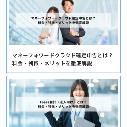
マネーフォワードクラウド確定申告とは？
料金・特徴・メリットを徹底解説