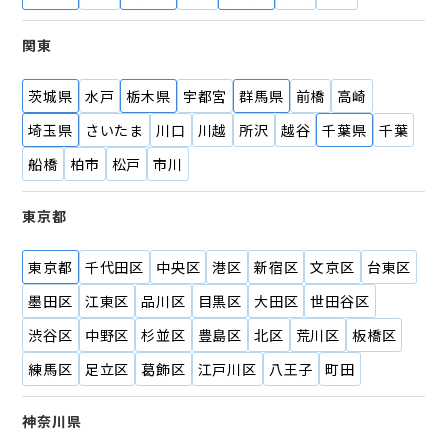
関東
茨城県
水戸
栃木県
宇都宮
群馬県
前橋
高崎
埼玉県
さいたま
川口
川越
所沢
越谷
千葉県
千葉
船橋
柏市
松戸
市川
東京都
東京都
千代田区
中央区
港区
新宿区
文京区
台東区
墨田区
江東区
品川区
目黒区
大田区
世田谷区
渋谷区
中野区
杉並区
豊島区
北区
荒川区
板橋区
練馬区
足立区
葛飾区
江戸川区
八王子
町田
神奈川県