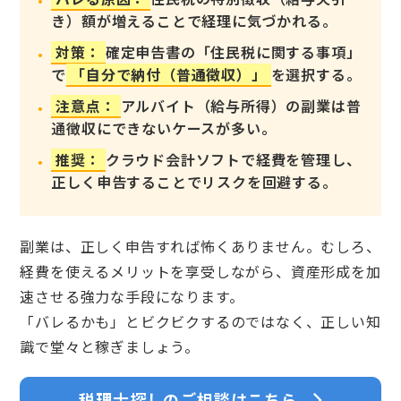
き）額が増えることで経理に気づかれる。
対策：
確定申告書の「住民税に関する事項」
で
「自分で納付（普通徴収）」
を選択する。
注意点：
アルバイト（給与所得）の副業は普
通徴収にできないケースが多い。
推奨：
クラウド会計ソフトで経費を管理し、
正しく申告することでリスクを回避する。
副業は、正しく申告すれば怖くありません。むしろ、
経費を使えるメリットを享受しながら、資産形成を加
速させる強力な手段になります。
「バレるかも」とビクビクするのではなく、正しい知
識で堂々と稼ぎましょう。
税理士探しのご相談はこちら