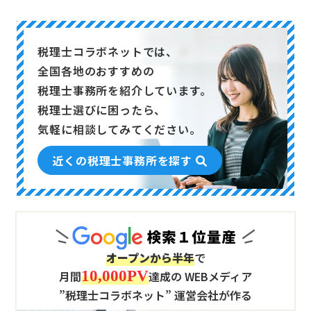
税理士コラボネットでは、
全国各地のおすすめの
税理士事務所を
紹介しています。
税理士選びに困ったら、
気軽に相談してみてください。
近くの税理士事務所を探す
オープンから半年
で
10,000PV
月間
達成の
WEBメディア
”税理士コラボネット” 運営会社が作る