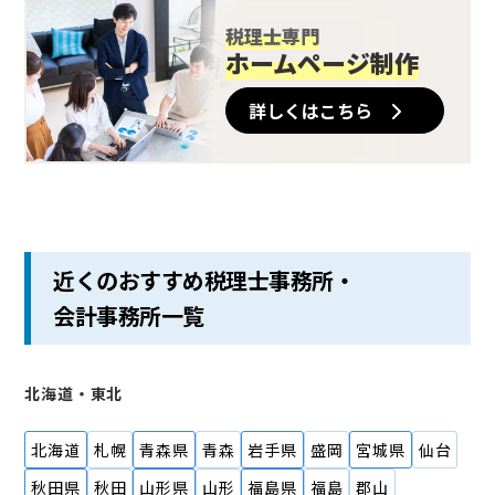
税理士専門
ホームページ制作
詳しくはこちら
近くのおすすめ税理士事務所・
会計事務所一覧
北海道・東北
北海道
札幌
青森県
青森
岩手県
盛岡
宮城県
仙台
秋田県
秋田
山形県
山形
福島県
福島
郡山