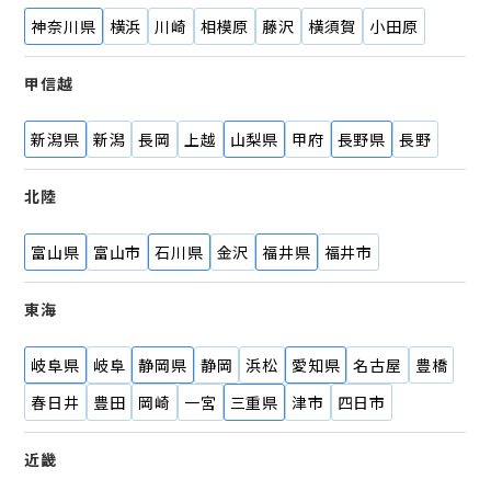
神奈川県
横浜
川崎
相模原
藤沢
横須賀
小田原
甲信越
新潟県
新潟
長岡
上越
山梨県
甲府
長野県
長野
北陸
富山県
富山市
石川県
金沢
福井県
福井市
東海
岐阜県
岐阜
静岡県
静岡
浜松
愛知県
名古屋
豊橋
春日井
豊田
岡崎
一宮
三重県
津市
四日市
近畿