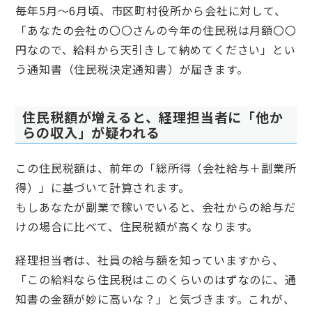
毎年5月～6月頃、市区町村役所から会社に対して、
「あなたの会社の〇〇さんの今年の住民税は月額〇〇
円なので、給料から天引きして納めてください」とい
う通知書（住民税決定通知書）が届きます。
住民税額が増えると、経理担当者に「他か
らの収入」が疑われる
この住民税額は、前年の「総所得（会社給与＋副業所
得）」に基づいて計算されます。
もしあなたが副業で稼いでいると、会社からの給与だ
けの場合に比べて、住民税額が高くなります。
経理担当者は、社員の給与額を知っていますから、
「この給料なら住民税はこのくらいのはずなのに、通
知書の金額が妙に高いな？」と気づきます。これが、