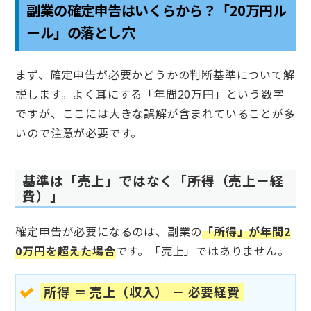
副業の確定申告はいくらから？「20万円ル
ール」の落とし穴
まず、確定申告が必要かどうかの判断基準について解
説します。よく耳にする「年間20万円」という数字
ですが、ここには大きな誤解が含まれていることが多
いので注意が必要です。
基準は「売上」ではなく「所得（売上－経
費）」
確定申告が必要になるのは、副業の
「所得」が年間2
0万円を超えた場合
です。「売上」ではありません。
所得 ＝ 売上（収入） － 必要経費