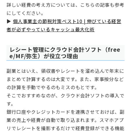
詳しい経費の考え方については、こちらの記事も参考
にしてください。
▶
個人事業主の節税対策ベスト10 | 伸びている経営
者が必ずやっているキャッシュ最大化術
レシート管理にクラウド会計ソフト（free
e/MF/弥生）が役立つ理由
副業とはいえ、領収書やレシートを溜め込んで年末に
まとめて計算するのは大変です。また、家事按分など
の計算を手動でやるのもミスのもとです。
そこでおすすめなのが、クラウド会計ソフトの導入で
す。
銀行口座やクレジットカードを連携させておけば、副
業の売上や経費が自動で取り込まれます。スマホアプ
リでレシートを撮影するだけで経費登録ができる機能