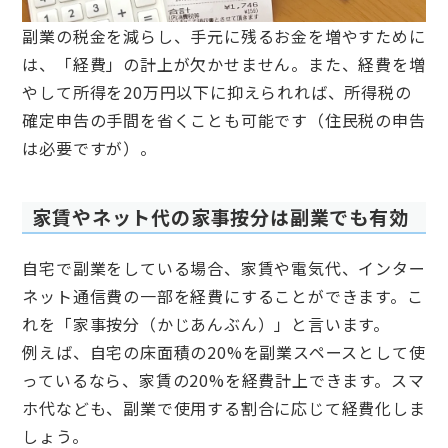
副業の税金を減らし、手元に残るお金を増やすために
は、「経費」の計上が欠かせません。また、経費を増
やして所得を20万円以下に抑えられれば、所得税の
確定申告の手間を省くことも可能です（住民税の申告
は必要ですが）。
家賃やネット代の家事按分は副業でも有効
自宅で副業をしている場合、家賃や電気代、インター
ネット通信費の一部を経費にすることができます。こ
れを「家事按分（かじあんぶん）」と言います。
例えば、自宅の床面積の20%を副業スペースとして使
っているなら、家賃の20%を経費計上できます。スマ
ホ代なども、副業で使用する割合に応じて経費化しま
しょう。