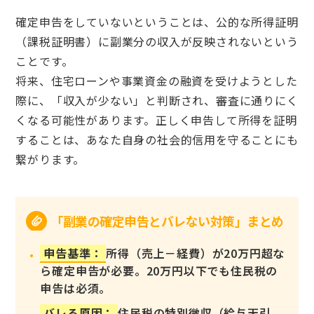
確定申告をしていないということは、公的な所得証明
（課税証明書）に副業分の収入が反映されないという
ことです。
将来、住宅ローンや事業資金の融資を受けようとした
際に、「収入が少ない」と判断され、審査に通りにく
くなる可能性があります。正しく申告して所得を証明
することは、あなた自身の社会的信用を守ることにも
繋がります。
「副業の確定申告とバレない対策」まとめ
申告基準：
所得（売上－経費）が20万円超な
ら確定申告が必要。20万円以下でも住民税の
申告は必須。
バレる原因：
住民税の特別徴収（給与天引