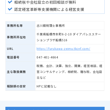
相続税や会社設立の初回相談が無料
認定経営革新等支援機関による経営支援
事務所名等
古川毅税理士事務所
千葉県船橋市本町6-2-10 ダイアパレスステー
事務所所在地
ションプラザ船橋516
URL
https://furukawa-zeimu.tkcnf.com/
電話番号
047-401-4664
税務、会計、決算、独立、開業、経営相談、経
主な取扱業務
営コンサルティング、相続税、贈与税、会社設
立など
報酬額の目安
HPに記載なし