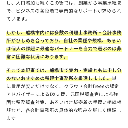
し、人口増加も続くこの街では、創業から事業承継ま
で、ビジネスの各段階で専門的なサポートが求められ
ています。
しかし、船橋市内には多数の税理士事務所・会計事務
所がひしめき合っており、自社の業種や規模、あるい
は個人の課題に最適なパートナーを自力で選ぶのは非
常に困難な状況にあります。
そこで本記事では、船橋市で実力・実績ともに申し分
のないおすすめの税理士事務所を厳選しました。
単
に費用が安いだけでなく、クラウド会計freeeの認定
アドバイザーによるDX支援、元国税調査官による強
固な税務調査対策、あるいは地域密着の手厚い相続相
談など、各会計事務所の具体的な強みを詳しく解説し
ます。