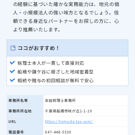
の経験に基づいた確かな実務能力は、地元の個
人・小規模法人の強い味方となるでしょう。信
頼できる身近なパートナーをお探しの方に、心
より推薦いたします。
ココがおすすめ！
税理士本人が一貫して直接対応
船橋や鎌ケ谷に根ざした地域密着型
相続や贈与の初回相談が無料で安心
事務所名等
友田税理士事務所
事務所所在地
千葉県船橋市咲が丘1-1-10
URL
https://tomoda-tax.com/
電話番号
047-448-5530