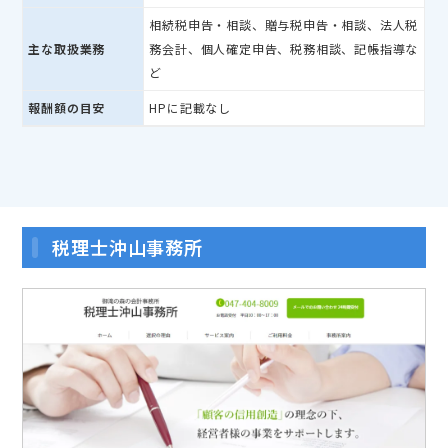
相続税申告・相談、贈与税申告・相談、法人税
主な取扱業務
務会計、個人確定申告、税務相談、記帳指導な
ど
報酬額の目安
HPに記載なし
税理士沖山事務所