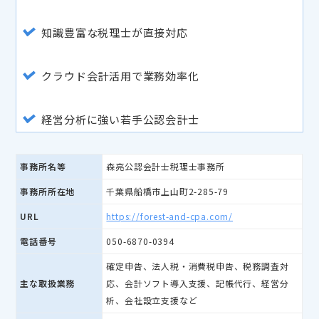
知識豊富な税理士が直接対応
クラウド会計活用で業務効率化
経営分析に強い若手公認会計士
事務所名等
森亮公認会計士税理士事務所
事務所所在地
千葉県船橋市上山町2-285-79
URL
https://forest-and-cpa.com/
電話番号
050-6870-0394
確定申告、法人税・消費税申告、税務調査対
主な取扱業務
応、会計ソフト導入支援、記帳代行、経営分
析、会社設立支援など