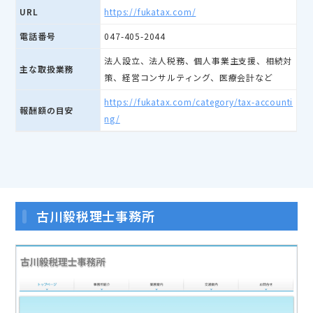
URL
https://fukatax.com/
電話番号
047-405-2044
法人設立、法人税務、個人事業主支援、相続対
主な取扱業務
策、経営コンサルティング、医療会計など
https://fukatax.com/category/tax-accounti
報酬額の目安
ng/
古川毅税理士事務所