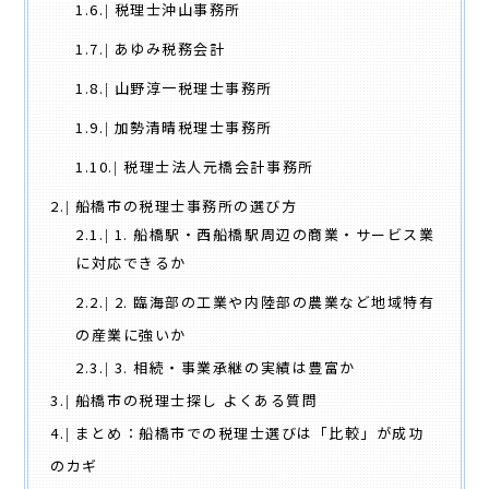
1.6.
税理士沖山事務所
1.7.
あゆみ税務会計
1.8.
山野淳一税理士事務所
1.9.
加勢清晴税理士事務所
1.10.
税理士法人元橋会計事務所
2.
船橋市の税理士事務所の選び方
2.1.
1. 船橋駅・西船橋駅周辺の商業・サービス業
に対応できるか
2.2.
2. 臨海部の工業や内陸部の農業など地域特有
の産業に強いか
2.3.
3. 相続・事業承継の実績は豊富か
3.
船橋市の税理士探し よくある質問
4.
まとめ：船橋市での税理士選びは「比較」が成功
のカギ