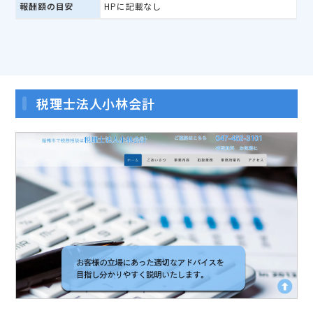
報酬額の目安
HPに記載なし
税理士法人小林会計