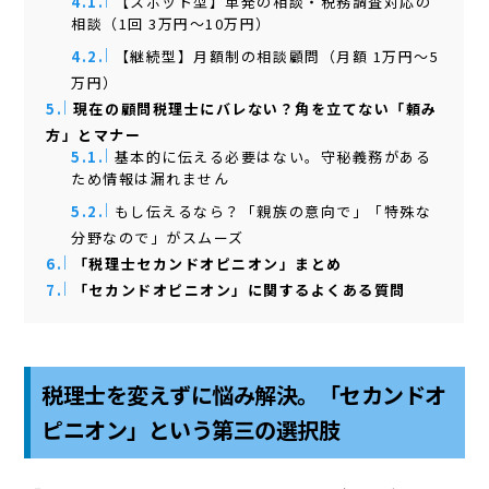
4.1.
【スポット型】単発の相談・税務調査対応の
相談（1回 3万円～10万円）
4.2.
【継続型】月額制の相談顧問（月額 1万円～5
万円）
5.
現在の顧問税理士にバレない？角を立てない「頼み
方」とマナー
5.1.
基本的に伝える必要はない。守秘義務がある
ため情報は漏れません
5.2.
もし伝えるなら？「親族の意向で」「特殊な
分野なので」がスムーズ
6.
「税理士セカンドオピニオン」まとめ
7.
「セカンドオピニオン」に関するよくある質問
税理士を変えずに悩み解決。「セカンドオ
ピニオン」という第三の選択肢