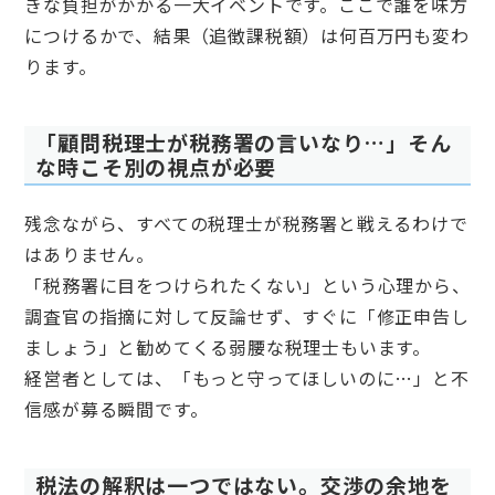
きな負担がかかる一大イベントです。ここで誰を味方
につけるかで、結果（追徴課税額）は何百万円も変わ
ります。
「顧問税理士が税務署の言いなり…」そん
な時こそ別の視点が必要
残念ながら、すべての税理士が税務署と戦えるわけで
はありません。
「税務署に目をつけられたくない」という心理から、
調査官の指摘に対して反論せず、すぐに「修正申告し
ましょう」と勧めてくる弱腰な税理士もいます。
経営者としては、「もっと守ってほしいのに…」と不
信感が募る瞬間です。
税法の解釈は一つではない。交渉の余地を