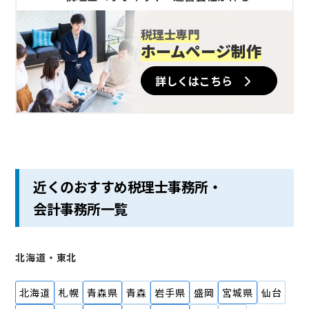
税理士専門
ホームページ制作
詳しくはこちら
近くのおすすめ税理士事務所・
会計事務所一覧
北海道・東北
北海道
札幌
青森県
青森
岩手県
盛岡
宮城県
仙台