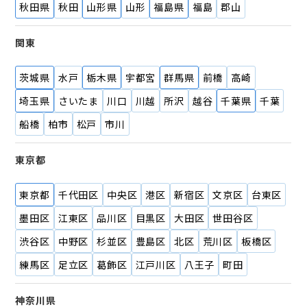
秋田県
秋田
山形県
山形
福島県
福島
郡山
関東
茨城県
水戸
栃木県
宇都宮
群馬県
前橋
高崎
埼玉県
さいたま
川口
川越
所沢
越谷
千葉県
千葉
船橋
柏市
松戸
市川
東京都
東京都
千代田区
中央区
港区
新宿区
文京区
台東区
墨田区
江東区
品川区
目黒区
大田区
世田谷区
渋谷区
中野区
杉並区
豊島区
北区
荒川区
板橋区
練馬区
足立区
葛飾区
江戸川区
八王子
町田
神奈川県