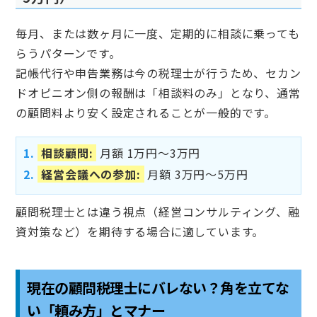
毎月、または数ヶ月に一度、定期的に相談に乗っても
らうパターンです。
記帳代行や申告業務は今の税理士が行うため、セカン
ドオピニオン側の報酬は「相談料のみ」となり、通常
の顧問料より安く設定されることが一般的です。
相談顧問:
月額 1万円～3万円
経営会議への参加:
月額 3万円～5万円
顧問税理士とは違う視点（経営コンサルティング、融
資対策など）を期待する場合に適しています。
現在の顧問税理士にバレない？角を立てな
い「頼み方」とマナー