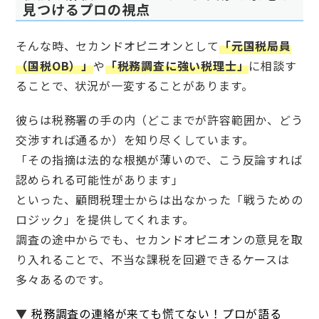
見つけるプロの視点
そんな時、セカンドオピニオンとして
「元国税局員
（国税OB）」
や
「税務調査に強い税理士」
に相談す
ることで、状況が一変することがあります。
彼らは税務署の手の内（どこまでが許容範囲か、どう
交渉すれば通るか）を知り尽くしています。
「その指摘は法的な根拠が薄いので、こう反論すれば
認められる可能性があります」
といった、顧問税理士からは出なかった「戦うための
ロジック」を提供してくれます。
調査の途中からでも、セカンドオピニオンの意見を取
り入れることで、不当な課税を回避できるケースは
多々あるのです。
▼
税務調査の連絡が来ても慌てない！プロが語る