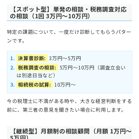
【スポット型】単発の相談・税務調査対応
の相談（1回 3万円～10万円）
特定の課題について、一度だけ診断してもらうパター
ンです。
決算書診断:
3万円～5万円
税務調査の相談:
5万円～10万円（調査立会い
は別途日当など）
相続税の試算:
10万円～
今の税理士に不満がある時や、大きな経営判断をする
前に、第三者の意見を聞きたい場合に利用します。
【継続型】月額制の相談顧問（月額 1万円～
5万円）