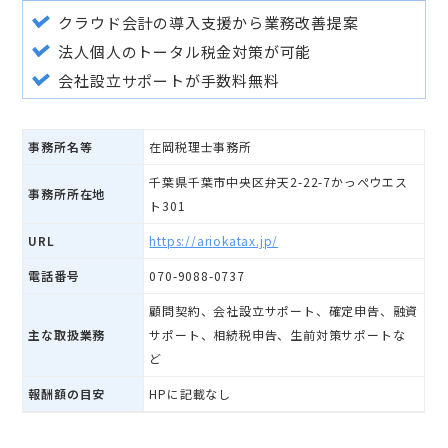
クラウド会計の導入支援から業務改善提案
法人個人のトータル税金対策が可能
会社設立サポートが手数料無料
事務所名等
在岡税理士事務所
千葉県千葉市中央区弁天2-22-7かっぺウエス
事務所所在地
ト301
URL
https://ariokatax.jp/
電話番号
070-9088-0737
顧問契約、会社設立サポート、確定申告、融資
主な取扱業務
サポート、相続税申告、生前対策サポートな
ど
報酬額の目安
HPに記載なし