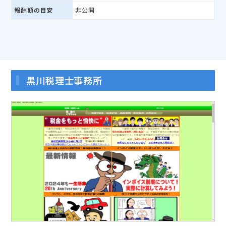
報酬額の目安
非公開
黒川税理士事務所