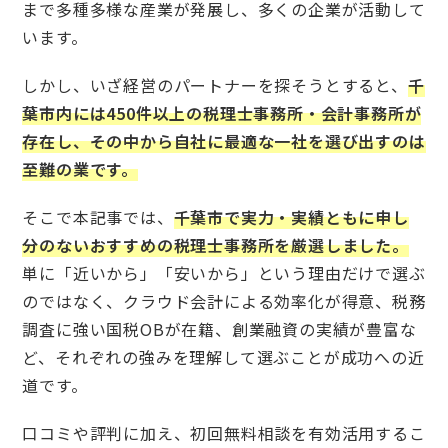
まで多種多様な産業が発展し、多くの企業が活動して
います。
しかし、いざ経営のパートナーを探そうとすると、
千
葉市内には450件以上の税理士事務所・会計事務所が
存在し、その中から自社に最適な一社を選び出すのは
至難の業です。
そこで本記事では、
千葉市で実力・実績ともに申し
分のないおすすめの税理士事務所を厳選しました。
単に「近いから」「安いから」という理由だけで選ぶ
のではなく、クラウド会計による効率化が得意、税務
調査に強い国税OBが在籍、創業融資の実績が豊富な
ど、それぞれの強みを理解して選ぶことが成功への近
道です。
口コミや評判に加え、初回無料相談を有効活用するこ