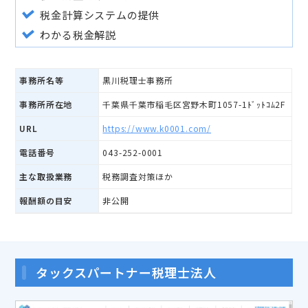
税金計算システムの提供
わかる税金解説
事務所名等
黒川税理士事務所
事務所所在地
千葉県千葉市稲毛区宮野木町1057-1ﾄﾞｯﾄｺﾑ2F
URL
https://www.k0001.com/
電話番号
043-252-0001
主な取扱業務
税務調査対策ほか
報酬額の目安
非公開
タックスパートナー税理士法人