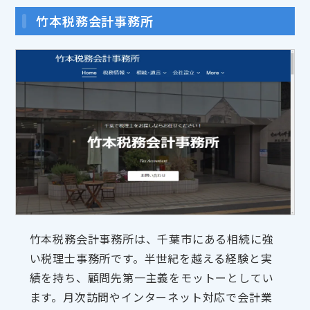
竹本税務会計事務所
竹本税務会計事務所は、千葉市にある相続に強
い税理士事務所です。半世紀を越える経験と実
績を持ち、顧問先第一主義をモットーとしてい
ます。月次訪問やインターネット対応で会計業