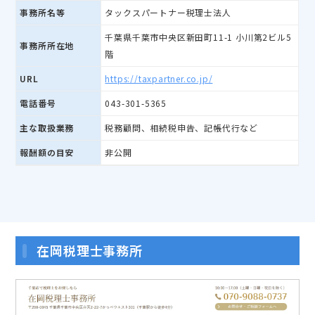
事務所名等
タックスパートナー税理士法人
千葉県千葉市中央区新田町11-1 小川第2ビル5
事務所所在地
階
URL
https://taxpartner.co.jp/
電話番号
043-301-5365
主な取扱業務
税務顧問、相続税申告、記帳代行など
報酬額の目安
非公開
在岡税理士事務所