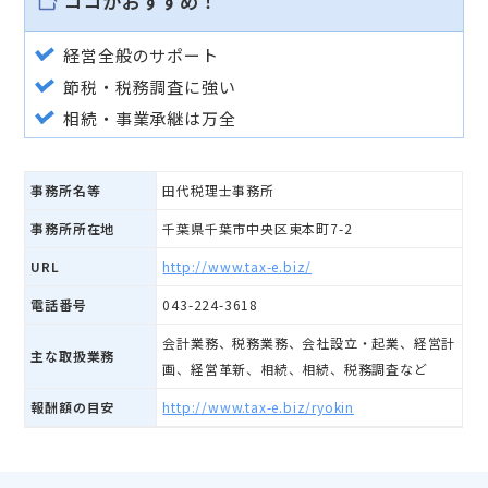
ココがおすすめ！
経営全般のサポート
節税・税務調査に強い
相続・事業承継は万全
事務所名等
田代税理士事務所
事務所所在地
千葉県千葉市中央区東本町7-2
URL
http://www.tax-e.biz/
電話番号
043-224-3618
会計業務、税務業務、会社設立・起業、経営計
主な取扱業務
画、経営革新、相続、相続、税務調査など
報酬額の目安
http://www.tax-e.biz/ryokin