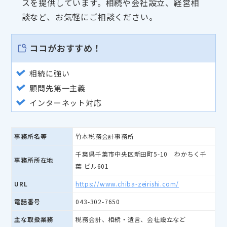
スを提供しています。相続や会社設立、経営相
談など、お気軽にご相談ください。
ココがおすすめ！
相続に強い
顧問先第一主義
インターネット対応
事務所名等
竹本税務会計事務所
千葉県千葉市中央区新田町5-10 わかちく千
事務所所在地
葉 ビル601
URL
https://www.chiba-zeirishi.com/
電話番号
043-302-7650
主な取扱業務
税務会計、相続・遺言、会社設立など