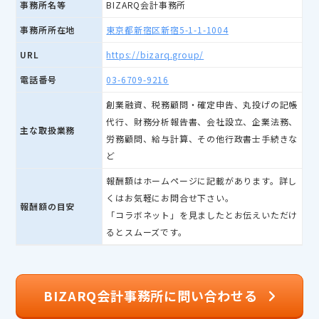
事務所名等
BIZARQ会計事務所
事務所所在地
東京都新宿区新宿5-1-1-1004
URL
https://bizarq.group/
電話番号
03-6709-9216
創業融資、税務顧問・確定申告、丸投げの記帳
代行、財務分析報告書、会社設立、企業法務、
主な取扱業務
労務顧問、給与計算、その他行政書士手続きな
ど
報酬額はホームページに記載があります。詳し
くはお気軽にお問合せ下さい。
報酬額の目安
「コラボネット」を見ましたとお伝えいただけ
るとスムーズです。
BIZARQ会計事務所に問い合わせる