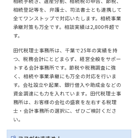
相続手続き、遺産分割、相続税の申告、節税、
相続登記等を、弁護士、司法書士とも連携して
全てワンストップで対応いたします。相続事業
承継対策も万全です。相談実績は2,800件超で
す。
田代税理士事務所は、千葉で25年の実績を持
つ、税務会計にとどまらず、経営全般をサポー
トする会計事務所です。節税や税務調査に強
く、相続や事業承継にも万全の対応を行いま
す。会社設立や起業、銀行借入や助成金などの
資金調達にも力を入れています。田代税理士事
務所は、お客様の会社の盛衰を左右する税理
士・会計事務所の選択に、ぜひご検討くださ
い。