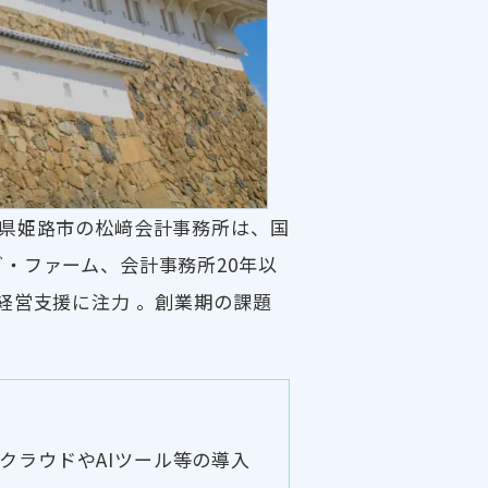
庫県姫路市の松﨑会計事務所は、国
・ファーム、会計事務所20年以
経営支援に注力 。創業期の課題
クラウドやAIツール等の導入