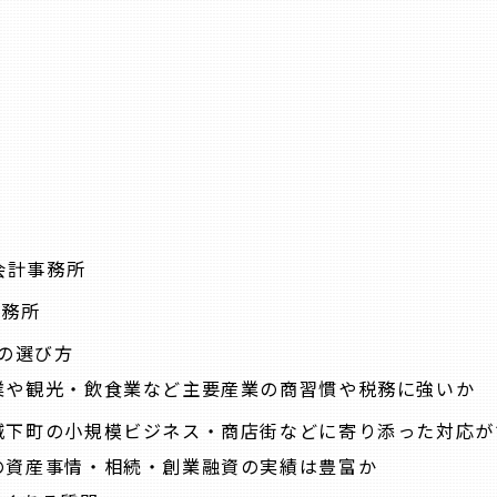
人
所
所
会計事務所
事務所
の選び方
造業や観光・飲食業など主要産業の商習慣や税務に強いか
や城下町の小規模ビジネス・商店街などに寄り添った対応
アの資産事情・相続・創業融資の実績は豊富か