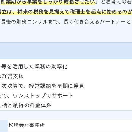
「
創業期から事業をしっかり成長させたい
」とお考えの
設立は、将来の税務を見据えて税理士を起点に始めるの
長後の財務コンサルまで、長く付き合えるパートナーと
ル等を活用した業務の効率化
な経営支援
月次決算で、経営課題を早期に発見
まで、ワンストップでサポート
人柄と納得の料金体系
松﨑会計事務所