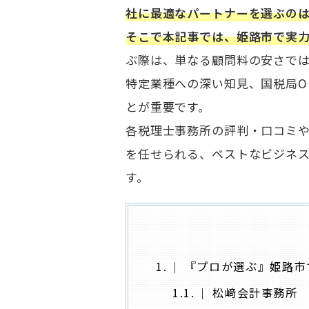
社に最適なパートナーを選ぶの
そこで本記事では、姫路市で実
ぶ際は、単なる顧問料の安さでは
特定業種への深い知見、国税局O
とが重要です。
各税理士事務所の評判・口コミ
を任せられる、ベストなビジネ
す。
1.
『プロが選ぶ』姫路市で
1.1.
松﨑会計事務所