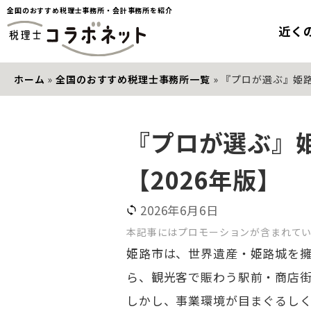
全国のおすすめ税理士事務所・会計事務所を紹介
近く
ホーム
»
全国のおすすめ税理士事務所一覧
»
『プロが選ぶ』姫路
『プロが選ぶ』
【2026年版】
2026年6月6日
本記事にはプロモーションが含まれて
姫路市は、世界遺産・姫路城を
ら、観光客で賑わう駅前・商店
しかし、事業環境が目まぐるし