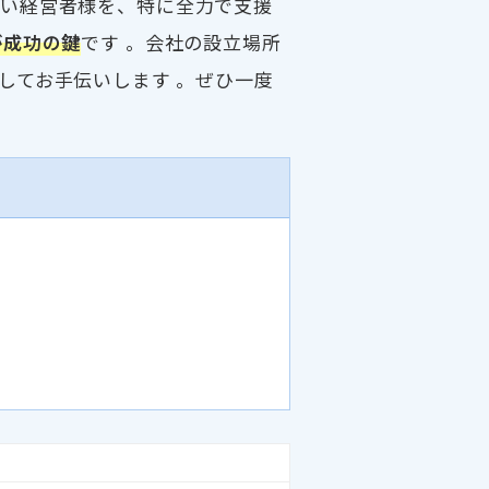
若い経営者様を、特に全力で支援
が成功の鍵
です 。会社の設立場所
してお手伝いします 。ぜひ一度