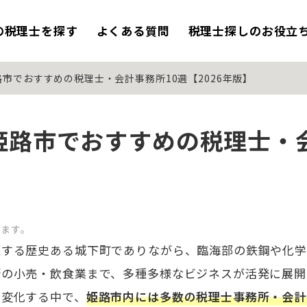
の税理士を探す
よくある質問
税理士探しのお役立
市でおすすめの税理士・会計事務所10選【2026年版】
姫路市でおすすめの税理士・会
います。
擁する歴史ある城下町でありながら、臨海部の鉄鋼や化
街の小売・飲食業まで、多種多様なビジネスが活発に展開
く変化する中で、
姫路市内には多数の税理士事務所・会計