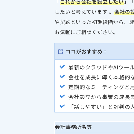
「
これから会社を設立したい
」
したいと考えています 。
会社の
や契約といった初期段階から、成
お気軽にご相談ください。
ココがおすすめ！
最新のクラウドやAIツー
会社を成長に導く本格的
定期的なミーティングと
会社設立から事業の成長
「話しやすい」と評判の
会計事務所名等