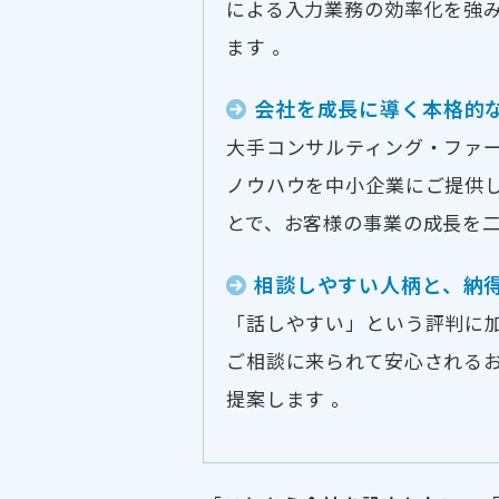
による入力業務の効率化を強
ます 。
会社を成長に導く本格的
大手コンサルティング・ファ
ノウハウを中小企業にご提供
とで、お客様の事業の成長を二
相談しやすい人柄と、納
「話しやすい」という評判に
ご相談に来られて安心される
提案します 。