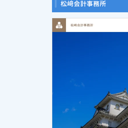
松﨑会計事務所