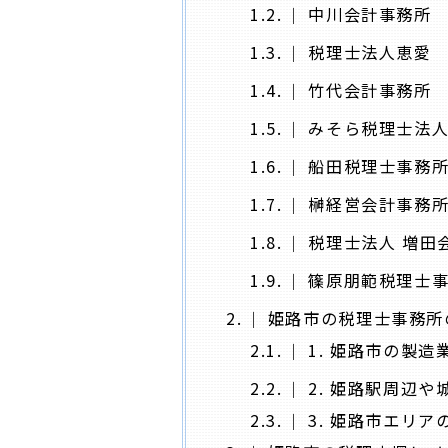
1.2.
中川会計事務所
1.3.
税理士法人恵愛
1.4.
竹代会計事務所
1.5.
みそら税理士法
1.6.
船田税理士事務
1.7.
榊経営会計事務
1.8.
税理士法人 増田
1.9.
篠原朋範税理士
2.
姫路市の税理士事務所
2.1.
1. 姫路市の製
2.2.
2. 姫路駅周辺
2.3.
3. 姫路市エリ