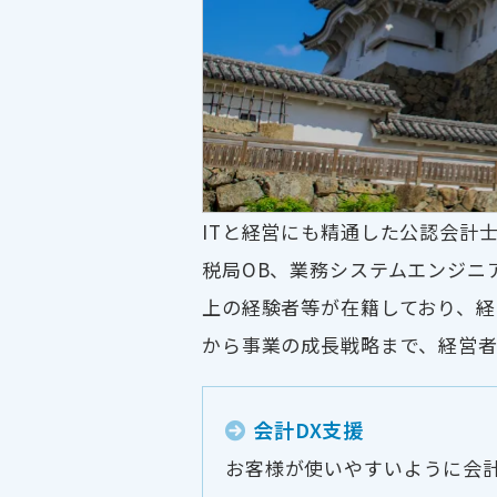
ITと経営にも精通した公認会計
税局OB、業務システムエンジニ
上の経験者等が在籍しており、経
から事業の成長戦略まで、経営者
会計DX支援
お客様が使いやすいように会計