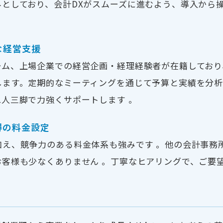
みとしており、会計DXがスムーズに進むよう、導入から
な経営支援
ーム、上場企業での経営企画・経理経験者が在籍しており
します。定期的なミーティングを通じて予算と実績を分
人三脚で力強くサポートします 。
得の料金設定
加え、競争力のある料金体系も強みです 。他の会計事務
お客様も少なくありません 。丁寧なヒアリングで、ご要