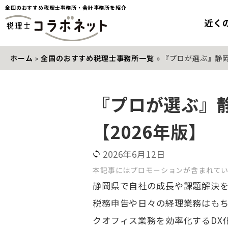
全国のおすすめ税理士事務所・会計事務所を紹介
近く
ホーム
»
全国のおすすめ税理士事務所一覧
»
『プロが選ぶ』静岡
『プロが選ぶ』
【2026年版】
2026年6月12日
本記事にはプロモーションが含まれて
静岡県で自社の成長や課題解決
税務申告や日々の経理業務はも
クオフィス業務を効率化するDX