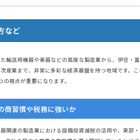
方など
した輸送用機器や楽器などの高度な製造業から、伊豆・
一次産業まで、非常に多彩な経済基盤を持つ地域です。こ
つの視点が重要になります。
の商習慣や税務に強いか
楽器関連の製造業における設備投資減税の活用や、東部・