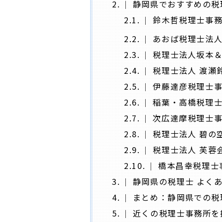
2.
静岡県でおすすめの税
2.1.
鈴木哲税理士事
2.2.
あおば税理士法
2.3.
税理士法人坂本＆
2.4.
税理士法人 渡瀬
2.5.
伊藤達彦税理士
2.6.
稲葉・高橋税理
2.7.
次広達摩税理士
2.8.
税理士法人 碧の
2.9.
税理士法人 芙蓉
2.10.
橋本昌幸税理士
3.
静岡県の税理士 よく
4.
まとめ：静岡県での税
5.
近くの税理士事務所を