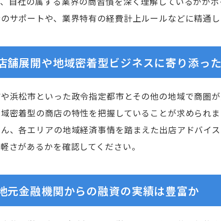
ど、自社の属する業界の商習慣を深く理解しているかがポ
請のサポートや、業界特有の経費計上ルールなどに精通し
店舗展開や地域密着型ビジネスに寄り添っ
市や浜松市といった政令指定都市とその他の地域で商圏が
地域密着型の商店の特性を把握していることが求められま
ろん、各エリアの地域経済事情を踏まえた出店アドバイス
の軽さがあるかを確認してください。
地元金融機関からの融資の実績は豊富か