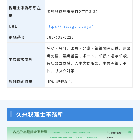
税理士事務所所在
徳島県徳島市春日2丁目3-33
地
URL
https://masagent.co.jp/
電話番号
088-632-6228
税務・会計、医療・介護・福祉関係支援、建設
業支援、農業経営サポート、相続・贈与相談、
主な取扱業務
会社設立支援、人事労務相談、事業承継サポー
ト、リスク対策
報酬額の目安
HPに記載なし
久米税理士事務所