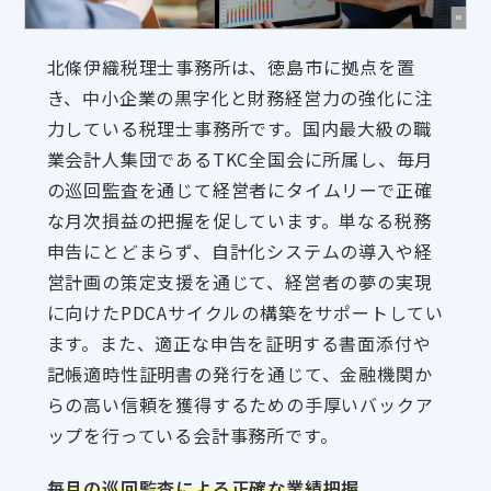
北條伊織税理士事務所は、徳島市に拠点を置
き、中小企業の黒字化と財務経営力の強化に注
力している税理士事務所です。国内最大級の職
業会計人集団であるTKC全国会に所属し、毎月
の巡回監査を通じて経営者にタイムリーで正確
な月次損益の把握を促しています。単なる税務
申告にとどまらず、自計化システムの導入や経
営計画の策定支援を通じて、経営者の夢の実現
に向けたPDCAサイクルの構築をサポートしてい
ます。また、適正な申告を証明する書面添付や
記帳適時性証明書の発行を通じて、金融機関か
らの高い信頼を獲得するための手厚いバックア
ップを行っている会計事務所です。
毎月の巡回監査による正確な業績把握