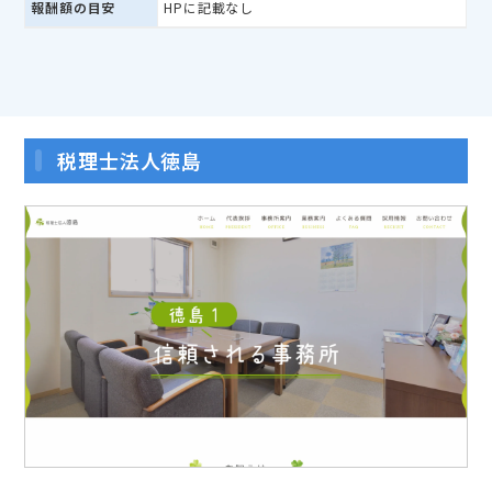
報酬額の目安
HPに記載なし
税理士法人徳島