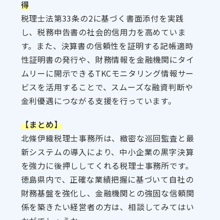
得
税理士法第33条の2に基づく書面添付を実践
し、税務申告書の社会的信用力を高めていま
す。また、決算書の信頼性を証明する記帳適時
性証明書の発行や、財務情報を金融機関にタイ
ムリーに開示できるTKCモニタリング情報サー
ビスを活用することで、スムーズな融資判断や
金利優遇につながる支援を行っています。
【まとめ】
北條伊織税理士事務所は、緻密な巡回監査と最
新システムの導入により、中小企業の黒字決算
を強力に後押ししてくれる税理士事務所です。
徳島県内で、正確な業績把握に基づいて自社の
財務基盤を強化し、金融機関との強固な信頼関
係を築きたい経営者の方は、相談してみてはい