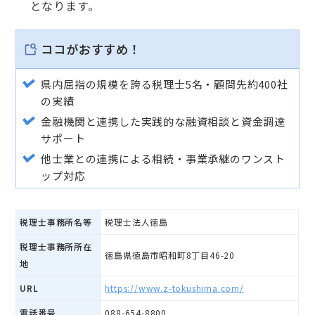
となります。
ココがおすすめ！
県内屈指の規模を誇る税理士5名・顧問先約400社
の実績
金融機関と連携した実践的な融資相談と資金調達
サポート
他士業との連携による相続・事業承継のワンスト
ップ対応
税理士事務所名等
税理士法人徳島
税理士事務所所在
徳島県徳島市昭和町8丁目46-20
地
URL
https://www.z-tokushima.com/
電話番号
088-654-8800