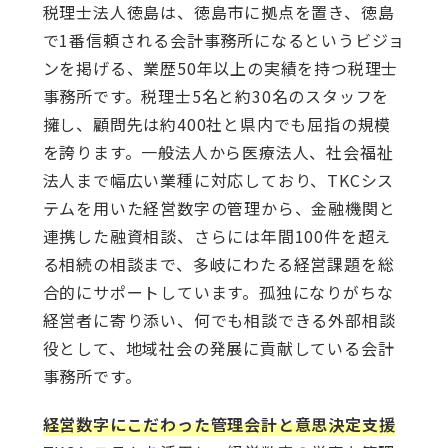
税理士法人徳島は、徳島市に拠点を置き、徳島
で1番信頼される会計事務所になるというビジョ
ンを掲げる、業歴50年以上の実績を持つ税理士
事務所です。税理士5名と約30名のスタッフを
擁し、顧問先は約400社と県内でも屈指の規模
を誇ります。一般法人から医療法人、社会福祉
法人まで幅広い業種に対応しており、TKCシス
テムを用いた経営数字の管理から、金融機関と
連携した融資相談、さらには年間100件を超え
る相続の相談まで、多岐にわたる経営課題を総
合的にサポートしています。孤独になりがちな
経営者に寄り添い、何でも相談できる外部相談
役として、地域社会の発展に貢献している会計
事務所です。
経営数字にこだわった管理会計と意思決定支援