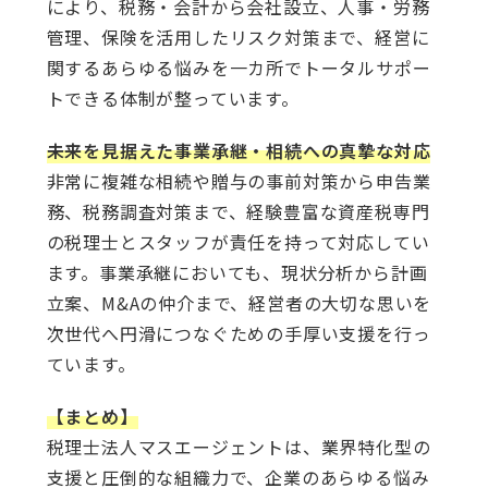
により、税務・会計から会社設立、人事・労務
管理、保険を活用したリスク対策まで、経営に
関するあらゆる悩みを一カ所でトータルサポー
トできる体制が整っています。
未来を見据えた事業承継・相続への真摯な対応
非常に複雑な相続や贈与の事前対策から申告業
務、税務調査対策まで、経験豊富な資産税専門
の税理士とスタッフが責任を持って対応してい
ます。事業承継においても、現状分析から計画
立案、M&Aの仲介まで、経営者の大切な思いを
次世代へ円滑につなぐための手厚い支援を行っ
ています。
【まとめ】
税理士法人マスエージェントは、業界特化型の
支援と圧倒的な組織力で、企業のあらゆる悩み