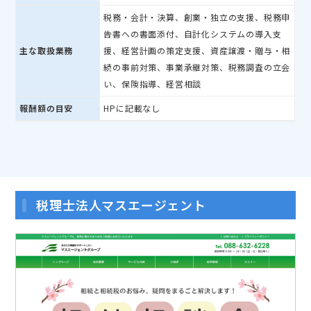
税務・会計・決算、創業・独立の支援、税務申
告書への書面添付、自計化システムの導入支
主な取扱業務
援、経営計画の策定支援、資産譲渡・贈与・相
続の事前対策、事業承継対策、税務調査の立会
い、保険指導、経営相談
報酬額の目安
HPに記載なし
税理士法人マスエージェント