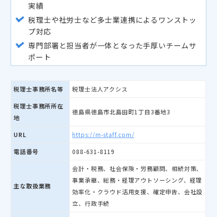
実績
税理士や社労士など多士業連携によるワンストッ
プ対応
専門部署と担当者が一体となった手厚いチームサ
ポート
税理士事務所名等
税理士法人アクシス
税理士事務所所在
徳島県徳島市北島田町1丁目3番地3
地
URL
https://m-staff.com/
電話番号
088-631-8119
会計・税務、社会保険・労務顧問、相続対策、
事業承継、総務・経理アウトソーシング、経理
主な取扱業務
効率化・クラウド活用支援、確定申告、会社設
立、行政手続