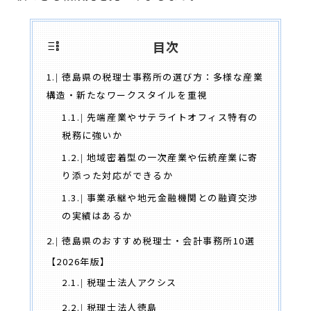
目次
1.
徳島県の税理士事務所の選び方：多様な産業
構造・新たなワークスタイルを重視
1.1.
先端産業やサテライトオフィス特有の
税務に強いか
1.2.
地域密着型の一次産業や伝統産業に寄
り添った対応ができるか
1.3.
事業承継や地元金融機関との融資交渉
の実績はあるか
2.
徳島県のおすすめ税理士・会計事務所10選
【2026年版】
2.1.
税理士法人アクシス
2.2.
税理士法人徳島