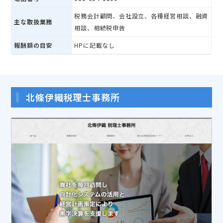
税務会計顧問、会社設立、各種経営相談、融資
主な取扱業務
相談、相続税申告
報酬額の目安
HPに記載なし
北條伊織税理士事務所