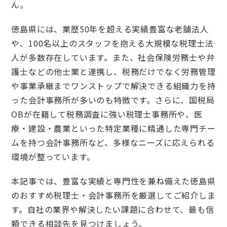
ん。
徳島県には、業歴50年を超える実績豊富な老舗法人
や、100名以上のスタッフを抱える大規模な税理士法
人が多数存在しています。また、社会保険労務士や弁
護士などの他士業と連携し、税務だけでなく労務管理
や事業承継までワンストップで解決できる組織力を持
った会計事務所が多いのも特徴です。さらに、国税局
OBが在籍して税務調査に強い税理士事務所や、医
療・建設・農業といった特定業種に精通した専門チー
ムを持つ会計事務所など、多様なニーズに応えられる
環境が整っています。
本記事では、豊富な実績と専門性を兼ね備えた徳島県
のおすすめ税理士・会計事務所を厳選してご紹介しま
す。自社の業界や解決したい課題に合わせて、最も信
頼できる相談先を見つけましょう。