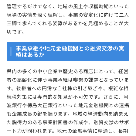
管理するだけでなく、地域の風土や収穫時期といった
現場の実情を深く理解し、事業の安定化に向けて二人
三脚で歩んでくれる姿勢があるかを見極めることが大
切です。
事業承継や地元金融機関との融資交渉の実
績はあるか
県内の多くの中小企業や歴史ある商店にとって、経営
者の高齢化に伴う事業承継は喫緊の課題となっていま
す。後継者への円滑な自社株の引き継ぎや、複雑な相
続税対策には専門的な知見が不可欠です。さらに、阿
波銀行や徳島大正銀行といった地元金融機関との連携
も企業成長の鍵を握ります。地域の経済動向を踏まえ
た説得力のある事業計画書の作成や、融資交渉のサポ
ート力が問われます。地元の金融事情に精通し、長期