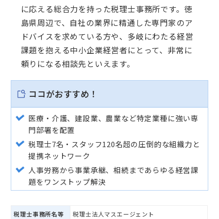
に応える総合力を持った税理士事務所です。徳
島県周辺で、自社の業界に精通した専門家のア
ドバイスを求めている方や、多岐にわたる経営
課題を抱える中小企業経営者にとって、非常に
頼りになる相談先といえます。
ココがおすすめ！
医療・介護、建設業、農業など特定業種に強い専
門部署を配置
税理士7名・スタッフ120名超の圧倒的な組織力と
提携ネットワーク
人事労務から事業承継、相続まであらゆる経営課
題をワンストップ解決
税理士事務所名等
税理士法人マスエージェント