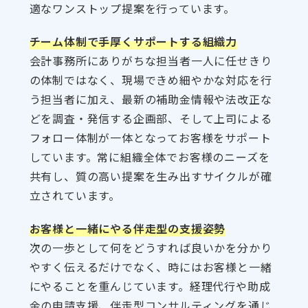
適なワンストップ提案を行っています。
チーム体制で手厚くサポートする組織力
会計事務所にありがちな担当者一人に任せきり
の体制ではなく、現場できめ細やかな対応を行
う担当者に加え、最新の補助金情報や法改正な
どを調査・発信する企画部、そして上司による
フォロー体制が一体となってお客様をサポート
しています。常に組織全体でお客様のニーズを
共有し、質の高い提案を生み出すサイクルが確
立されています。
お客様と一緒にやる伴走型の支援姿勢
次の一歩として何をどうすれば良いかを分かり
やすく伝えるだけでなく、時にはお客様と一緒
にやることを重んじています。経理代行や助成
金の申請支援、伴走型コンサルティングを通じ