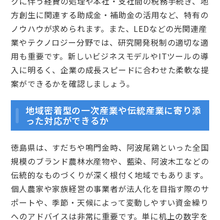
クに伴う経費の処理や本社・支社間の税務手続き、地
方創生に関連する助成金・補助金の活用など、特有の
ノウハウが求められます。また、LEDなどの光関連産
業やテクノロジー分野では、研究開発税制の適切な適
用も重要です。新しいビジネスモデルやITツールの導
入に明るく、企業の成長スピードに合わせた柔軟な提
案ができるかを確認しましょう。
地域密着型の一次産業や伝統産業に寄り添
った対応ができるか
徳島県は、すだちや鳴門金時、阿波尾鶏といった全国
規模のブランド農林水産物や、藍染、阿波木工などの
伝統的なものづくりが深く根付く地域でもあります。
個人農家や家族経営の事業者が法人化を目指す際のサ
ポートや、季節・天候によって変動しやすい資金繰り
へのアドバイスは非常に重要です。単に机上の数字を