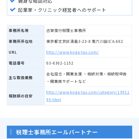
親身な相談対応
起業家・クリニック経営者へのサポート
事務所名等
古賀俊行税理士事務所
事務所所在地
東京都文京区湯島3-23-8 第六川田ビル602
URL
http://www.koga-tax.com/
電話番号
03-6302-1152
会社設立・開業支援 ・相続対策・相続税申告
主な取扱業務
・開業医サポートなど
http://www.koga-tax.com/category/19911
報酬額の目安
99.html
税理士事務所エールパートナー