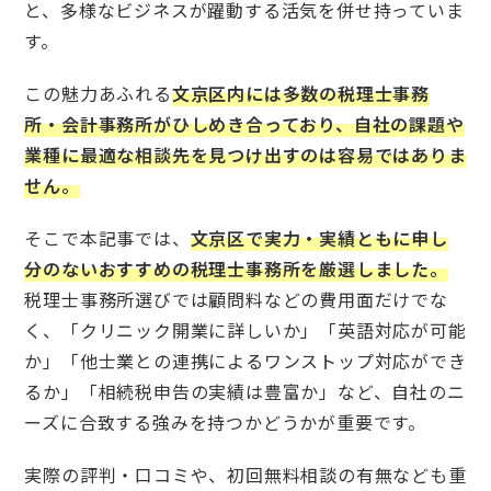
と、多様なビジネスが躍動する活気を併せ持っていま
す。
この魅力あふれる
文京区内には多数の税理士事務
所・会計事務所がひしめき合っており、自社の課題や
業種に最適な相談先を見つけ出すのは容易ではありま
せん。
そこで本記事では、
文京区で実力・実績ともに申し
分のないおすすめの税理士事務所を厳選しました。
税理士事務所選びでは顧問料などの費用面だけでな
く、「クリニック開業に詳しいか」「英語対応が可能
か」「他士業との連携によるワンストップ対応ができ
るか」「相続税申告の実績は豊富か」など、自社のニ
ーズに合致する強みを持つかどうかが重要です。
実際の評判・口コミや、初回無料相談の有無なども重