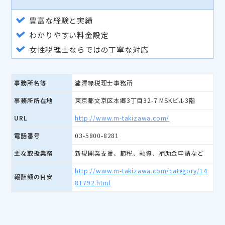
豊富な経験と実績
わかりやすい料金設定
女性税理士ならではの丁寧な対応
事務所名等
瀧澤緑税理士事務所
事務所所在地
東京都文京区本郷3丁目32-7 MSKビル3階
URL
http://www.m-takizawa.com/
電話番号
03-5800-8281
主な取扱業務
新規開業支援、節税、融資、補助金申請など
http://www.m-takizawa.com/category/14
報酬額の目安
81792.html