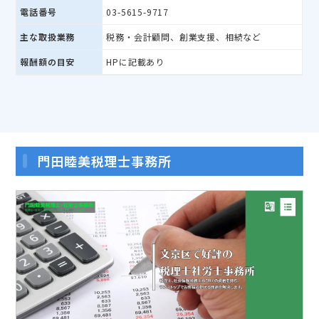
電話番号
03-5615-9717
主な取扱業務
税務・会計顧問、創業支援、相続など
報酬額の目安
HPに記載あり
門田睦美税理士事務所