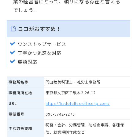
業の経営者にとって、頼りになる存在と言える
でしょう。
ココがおすすめ！
ワンストップサービス
丁寧かつ迅速な対応
英語対応
事務所名等
門田睦美税理士・社労士事務所
事務所所在地
東京都文京区千駄木2-26-12
URL
https://kadotaltasroffice-lp.com/
電話番号
090-8742-7275
税務・会計、労務管理、助成金申請、各種保
主な取扱業務
険、就業規則作成など