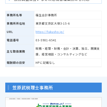
事務所名等
福生会計事務所
事務所所在地
東京都文京区大塚3-15-6
URL
https://fukusho.jp/
電話番号
03-5981-6541
税務・経理・財務・会計・決算、独立、開業支
主な取扱業務
援、経営相談・コンサルティングなど
報酬額の目安
HPに記載なし
笠原武税理士事務所