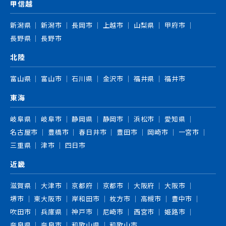
甲信越
新潟県
新潟市
長岡市
上越市
山梨県
甲府市
長野県
長野市
北陸
富山県
富山市
石川県
金沢市
福井県
福井市
東海
岐阜県
岐阜市
静岡県
静岡市
浜松市
愛知県
名古屋市
豊橋市
春日井市
豊田市
岡崎市
一宮市
三重県
津市
四日市
近畿
滋賀県
大津市
京都府
京都市
大阪府
大阪市
堺市
東大阪市
岸和田市
枚方市
高槻市
豊中市
吹田市
兵庫県
神戸市
尼崎市
西宮市
姫路市
奈良県
奈良市
和歌山県
和歌山市