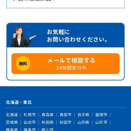
お気軽に
お問い合わせください。
メールで相談する
無料
24時間受付中
北海道・東北
北海道
札幌市
青森県
青森市
岩手県
盛岡市
宮城県
仙台市
秋田県
秋田市
山形県
山形市
福島県
福島市
郡山市