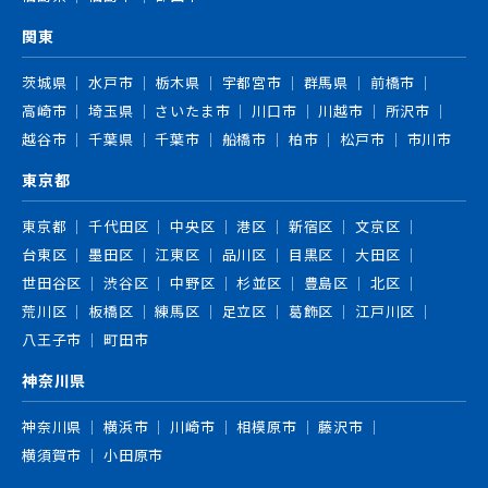
関東
茨城県
水戸市
栃木県
宇都宮市
群馬県
前橋市
高崎市
埼玉県
さいたま市
川口市
川越市
所沢市
越谷市
千葉県
千葉市
船橋市
柏市
松戸市
市川市
東京都
東京都
千代田区
中央区
港区
新宿区
文京区
台東区
墨田区
江東区
品川区
目黒区
大田区
世田谷区
渋谷区
中野区
杉並区
豊島区
北区
荒川区
板橋区
練馬区
足立区
葛飾区
江戸川区
八王子市
町田市
神奈川県
神奈川県
横浜市
川崎市
相模原市
藤沢市
横須賀市
小田原市