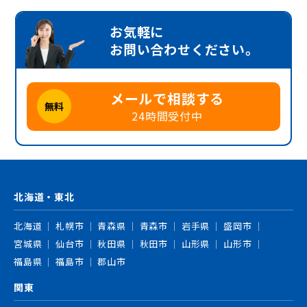
お気軽に
お問い合わせください。
メールで相談する
無料
24時間受付中
北海道・東北
北海道
札幌市
青森県
青森市
岩手県
盛岡市
宮城県
仙台市
秋田県
秋田市
山形県
山形市
福島県
福島市
郡山市
関東