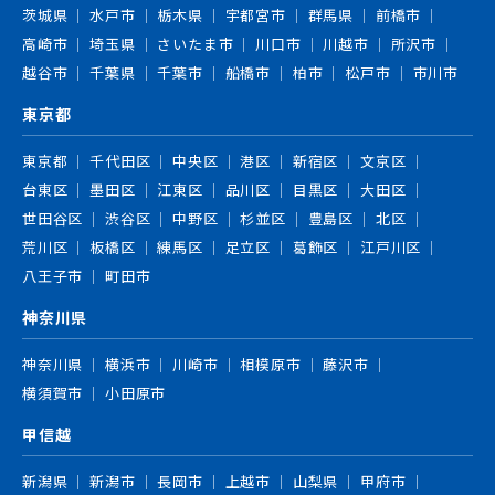
茨城県
水戸市
栃木県
宇都宮市
群馬県
前橋市
高崎市
埼玉県
さいたま市
川口市
川越市
所沢市
越谷市
千葉県
千葉市
船橋市
柏市
松戸市
市川市
東京都
東京都
千代田区
中央区
港区
新宿区
文京区
台東区
墨田区
江東区
品川区
目黒区
大田区
世田谷区
渋谷区
中野区
杉並区
豊島区
北区
荒川区
板橋区
練馬区
足立区
葛飾区
江戸川区
八王子市
町田市
神奈川県
神奈川県
横浜市
川崎市
相模原市
藤沢市
横須賀市
小田原市
甲信越
新潟県
新潟市
長岡市
上越市
山梨県
甲府市