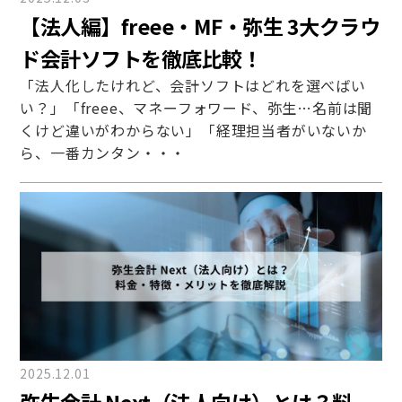
【法人編】freee・MF・弥生 3大クラウ
ド会計ソフトを徹底比較！
「法人化したけれど、会計ソフトはどれを選べばい
い？」「freee、マネーフォワード、弥生…名前は聞
くけど違いがわからない」「経理担当者がいないか
ら、一番カンタン・・・
2025.12.01
弥生会計 Next（法人向け）とは？料