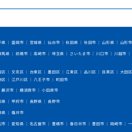
手県
盛岡市
宮城県
仙台市
秋田県
秋田市
山形県
山形
群馬県
前橋市
高崎市
埼玉県
さいたま市
川口市
川越市
宿区
文京区
台東区
墨田区
江東区
品川区
目黒区
大田
飾区
江戸川区
八王子市
町田市
藤沢市
横須賀市
小田原市
梨県
甲府市
長野県
長野市
井県
福井市
松市
愛知県
名古屋市
豊橋市
春日井市
豊田市
岡崎市