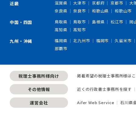
滋賀県
大津市
京都府
京都市
大
近畿
奈良県
奈良市
和歌山県
和歌山市
鳥取県
鳥取市
島根県
松江市
岡
中国・四国
高知県
高知市
福岡県
北九州市
福岡市
久留米市
九州・沖縄
那覇市
税理士事務所様向け
掲載希望の税理士事務所様はこ
その他情報
近くの行政書士事務所を探す
運営会社
Aifer Web Service
石川県金