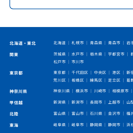
北海道
札幌市
青森県
青森市
岩
北海道・東北
茨城県
水戸市
栃木県
宇都宮市
関東
松戸市
市川市
東京都
千代田区
中央区
港区
新
東京都
荒川区
板橋区
練馬区
足立区
葛
神奈川県
横浜市
川崎市
相模原市
神奈川県
新潟県
新潟市
長岡市
上越市
山
甲信越
富山県
富山市
石川県
金沢市
福
北陸
岐阜県
岐阜市
静岡県
静岡市
浜
東海