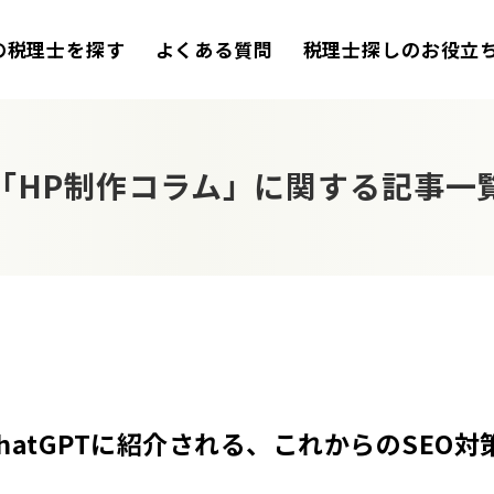
の税理士を探す
よくある質問
税理士探しのお役立
「HP制作コラム」に関する記事一
hatGPTに紹介される、これからのSEO対