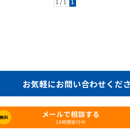
1 / 1
1
お気軽に
お問い合わせくだ
メールで相談する
無料
24時間受付中