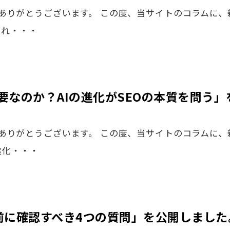
りがとうございます。 この度、当サイトのコラムに、新
され・・・
重要なのか？AIの進化がSEOの本質を問う
ありがとうございます。 この度、当サイトのコラムに、
進化・・・
前に確認すべき4つの質問」を公開しました