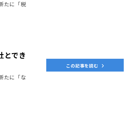
新たに「税
社とでき
この記事を読む
新たに「な