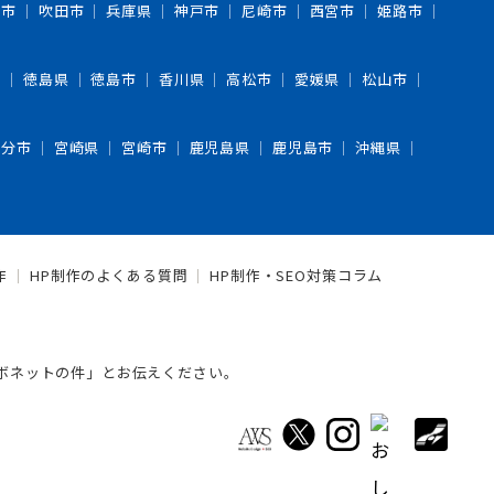
中市
吹田市
兵庫県
神戸市
尼崎市
西宮市
姫路市
市
徳島県
徳島市
香川県
高松市
愛媛県
松山市
大分市
宮崎県
宮崎市
鹿児島県
鹿児島市
沖縄県
作
HP制作のよくある質問
HP制作・SEO対策コラム
コラボネットの件」とお伝えください。