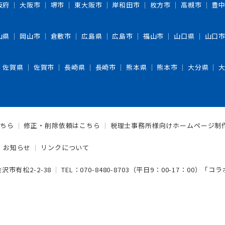
阪府
大阪市
堺市
東大阪市
岸和田市
枚方市
高槻市
豊
山県
岡山市
倉敷市
広島県
広島市
福山市
山口県
山口
佐賀県
佐賀市
長崎県
長崎市
熊本県
熊本市
大分県
ちら
修正・削除依頼はこちら
税理士事務所様向けホームページ制
お知らせ
リンクについて
沢市有松2-2-38
TEL：
070-8480-8703
（平日9：00-17：00）「