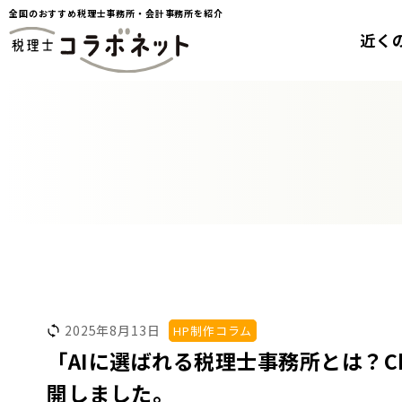
全国のおすすめ税理士事務所・会計事務所を紹介
近く
2025年8月13日
HP制作コラム
「AIに選ばれる税理士事務所とは？C
開しました。