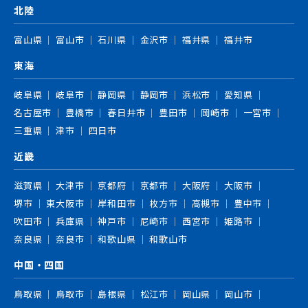
北陸
富山県
富山市
石川県
金沢市
福井県
福井市
東海
岐阜県
岐阜市
静岡県
静岡市
浜松市
愛知県
名古屋市
豊橋市
春日井市
豊田市
岡崎市
一宮市
三重県
津市
四日市
近畿
滋賀県
大津市
京都府
京都市
大阪府
大阪市
堺市
東大阪市
岸和田市
枚方市
高槻市
豊中市
吹田市
兵庫県
神戸市
尼崎市
西宮市
姫路市
奈良県
奈良市
和歌山県
和歌山市
中国・四国
鳥取県
鳥取市
島根県
松江市
岡山県
岡山市