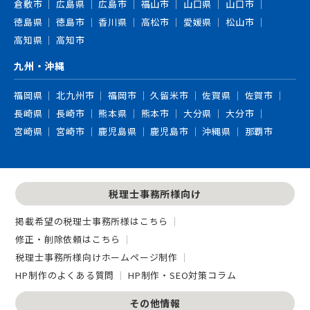
倉敷市
広島県
広島市
福山市
山口県
山口市
徳島県
徳島市
香川県
高松市
愛媛県
松山市
高知県
高知市
九州・沖縄
福岡県
北九州市
福岡市
久留米市
佐賀県
佐賀市
長崎県
長崎市
熊本県
熊本市
大分県
大分市
宮崎県
宮崎市
鹿児島県
鹿児島市
沖縄県
那覇市
税理士事務所様向け
掲載希望の税理士事務所様はこちら
修正・削除依頼はこちら
税理士事務所様向けホームページ制作
HP制作のよくある質問
HP制作・SEO対策コラム
その他情報