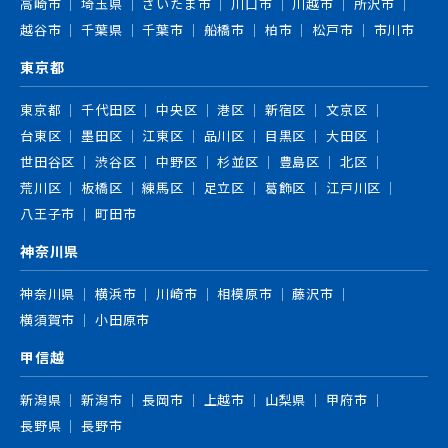
高崎市
埼玉県
さいたま市
川口市
川越市
所沢市
越谷市
千葉県
千葉市
船橋市
柏市
松戸市
市川市
東京都
東京都
千代田区
中央区
港区
新宿区
文京区
台東区
墨田区
江東区
品川区
目黒区
大田区
世田谷区
渋谷区
中野区
杉並区
豊島区
北区
荒川区
板橋区
練馬区
足立区
葛飾区
江戸川区
八王子市
町田市
神奈川県
神奈川県
横浜市
川崎市
相模原市
藤沢市
横須賀市
小田原市
甲信越
新潟県
新潟市
長岡市
上越市
山梨県
甲府市
長野県
長野市