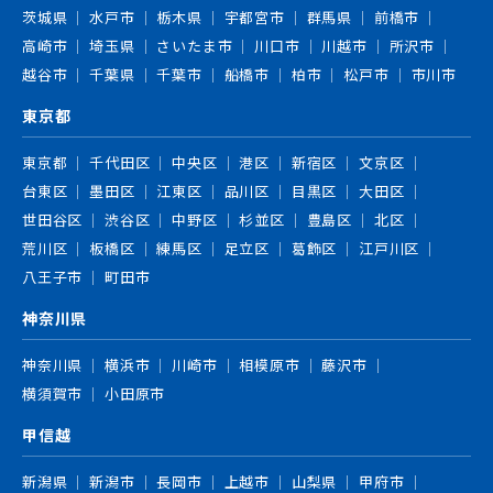
茨城県
水戸市
栃木県
宇都宮市
群馬県
前橋市
高崎市
埼玉県
さいたま市
川口市
川越市
所沢市
越谷市
千葉県
千葉市
船橋市
柏市
松戸市
市川市
東京都
東京都
千代田区
中央区
港区
新宿区
文京区
台東区
墨田区
江東区
品川区
目黒区
大田区
世田谷区
渋谷区
中野区
杉並区
豊島区
北区
荒川区
板橋区
練馬区
足立区
葛飾区
江戸川区
八王子市
町田市
神奈川県
神奈川県
横浜市
川崎市
相模原市
藤沢市
横須賀市
小田原市
甲信越
新潟県
新潟市
長岡市
上越市
山梨県
甲府市