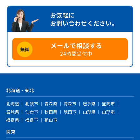
お気軽に
お問い合わせください。
メールで相談する
無料
24時間受付中
北海道・東北
北海道
札幌市
青森県
青森市
岩手県
盛岡市
宮城県
仙台市
秋田県
秋田市
山形県
山形市
福島県
福島市
郡山市
関東