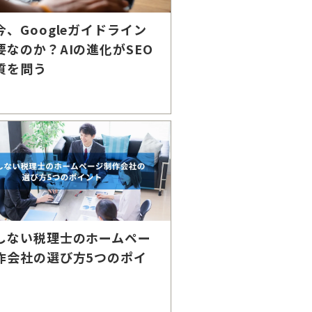
今、Googleガイドライン
要なのか？AIの進化がSEO
質を問う
しない税理士のホームペー
作会社の選び方5つのポイ