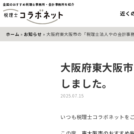
全国のおすすめ税理士事務所・会計事務所を紹介
近く
ホーム
»
お知らせ
»
大阪府東大阪市の「税理士法人やの会計事
大阪府東大阪市
しました。
2025.07.15
いつも税理士コラボネットを
この度、
東大阪市のおすすめ