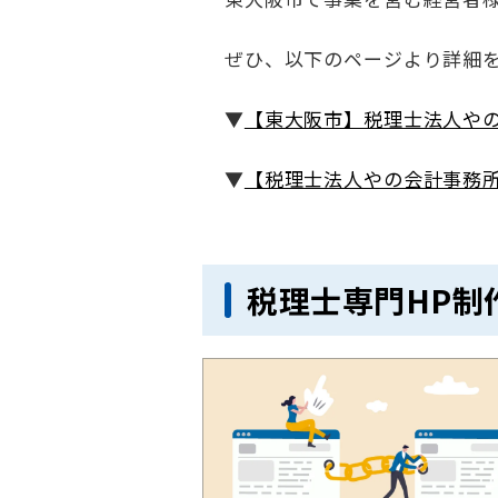
ぜひ、以下のページより詳細
▼
【東大阪市】税理士法人やの
▼
【税理士法人やの会計事務所
税理士専門HP制