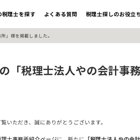
の税理士を探す
よくある質問
税理士探しのお役立
務所」様を掲載しました。
の「税理士法人やの会計事
ご覧いただき、誠にありがとうございます。
税理士事務所紹介ページ
に、新たに
「税理士法人やの会