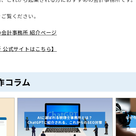
をご覧ください。
会計事務所 紹介ページ
 公式サイトはこちら】
作コラム