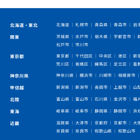
北海道
札幌市
青森県
青森市
岩
北海道・東北
茨城県
水戸市
栃木県
宇都宮市
関東
松戸市
市川市
東京都
千代田区
中央区
港区
新
東京都
荒川区
板橋区
練馬区
足立区
葛
神奈川県
横浜市
川崎市
相模原市
神奈川県
新潟県
新潟市
長岡市
上越市
山
甲信越
富山県
富山市
石川県
金沢市
福
北陸
岐阜県
岐阜市
静岡県
静岡市
浜
東海
滋賀県
大津市
京都府
京都市
大
近畿
奈良県
奈良市
和歌山県
和歌山市