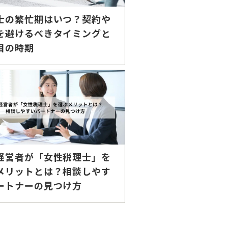
士の繁忙期はいつ？契約や
を避けるべきタイミングと
目の時期
経営者が「女性税理士」を
メリットとは？相談しやす
ートナーの見つけ方