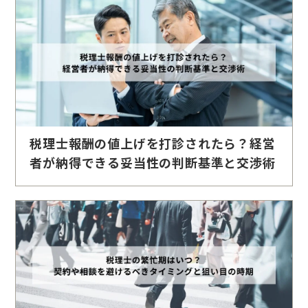
税理士報酬の値上げを打診されたら？経営
者が納得できる妥当性の判断基準と交渉術