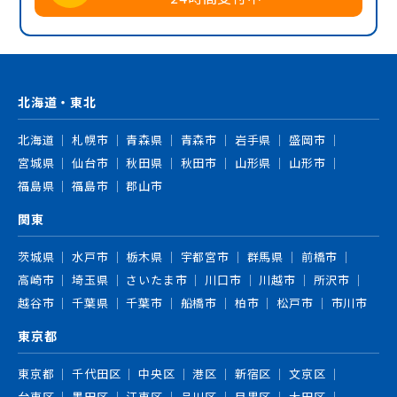
北海道・東北
北海道
札幌市
青森県
青森市
岩手県
盛岡市
宮城県
仙台市
秋田県
秋田市
山形県
山形市
福島県
福島市
郡山市
関東
茨城県
水戸市
栃木県
宇都宮市
群馬県
前橋市
高崎市
埼玉県
さいたま市
川口市
川越市
所沢市
越谷市
千葉県
千葉市
船橋市
柏市
松戸市
市川市
東京都
東京都
千代田区
中央区
港区
新宿区
文京区
台東区
墨田区
江東区
品川区
目黒区
大田区