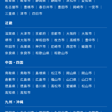
岐阜県
岐阜市
静岡県
静岡市
浜松市
愛知県
名古屋市
豊橋市
春日井市
豊田市
岡崎市
一宮市
三重県
津市
四日市
近畿
滋賀県
大津市
京都府
京都市
大阪府
大阪市
堺市
東大阪市
岸和田市
枚方市
高槻市
豊中市
吹田市
兵庫県
神戸市
尼崎市
西宮市
姫路市
奈良県
奈良市
和歌山県
和歌山市
中国・四国
鳥取県
鳥取市
島根県
松江市
岡山県
岡山市
倉敷市
広島県
広島市
福山市
山口県
山口市
徳島県
徳島市
香川県
高松市
愛媛県
松山市
高知県
高知市
九州・沖縄